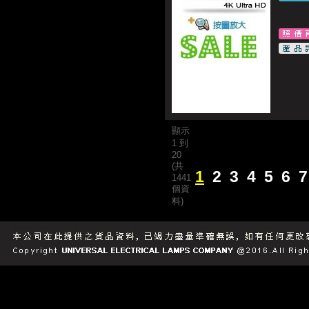
顯示
1 到
20
(共
1
2
3
4
5
6
7
1441
個資
料)