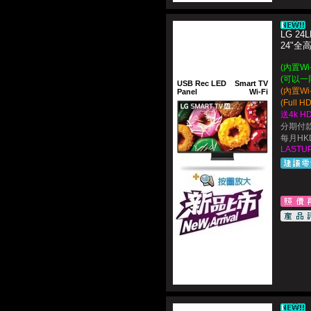
LG 24L
24"
(內置Wi
(可以一
USB Rec LED
Smart TV
(內置W
Panel
Wi-Fi
(Full 
送4k H
分期付款
每月HKD
LASTUP