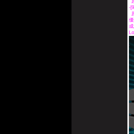
原
-
原
優
成
L