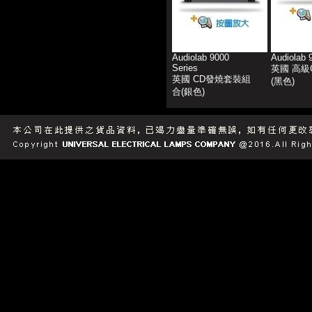
Audiolab 9000
Audiolab
Series
英國 高級
英國 CD發燒套裝組
(黑色)
合(銀色)