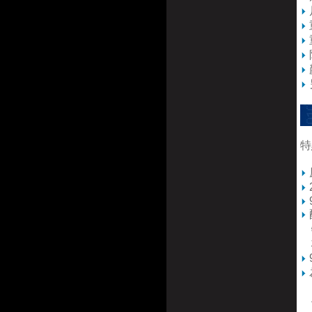
特
特
格
由
使