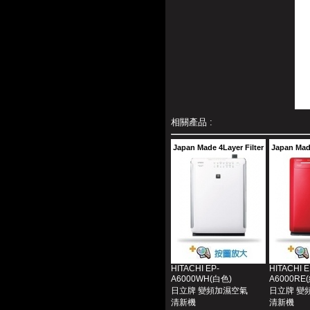
相關產品 :
Japan Made 4Layer Filter
Japan Made
HITACHI EP-
HITACHI E
A6000WH(白色)
A6000RE
日立牌 變頻加濕空氣
日立牌 變
清新機
清新機