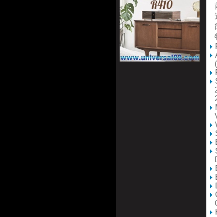
前
這
能
特
R
A
(
S
2 
2 
Vi
D
CD