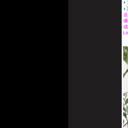
送
優
成
L