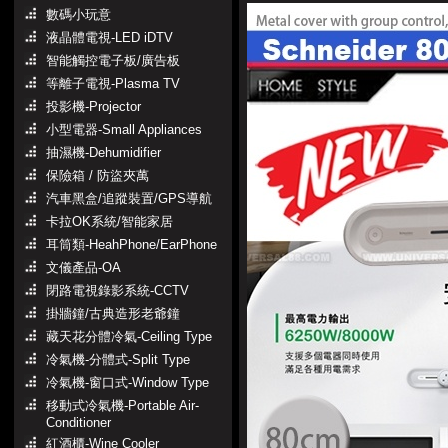
數碼小玩意
液晶體電視-LED iDTV
智能觸控電子板/廣告板
等離子電視-Plasma TV
投影機-Projector
小型電器-Small Appliances
抽濕機-Dehumidifier
保險箱 / 防盜夾萬
汽車黑盒/追蹤裝置/GPS導航
卡拉OK系統/智能家居
耳筒類-HeahPhone/EarPhone
文儀產品-OA
閉路電視錄影系統-CCTV
掛牆鐘/古典造形老爺鐘
藏天花分體冷氣-Ceiling Type
冷氣機-分體式-Split Type
冷氣機-窗口式-Window Type
移動式冷氣機-Portable Air-
Conditioner
紅酒櫃-Wine Cooler