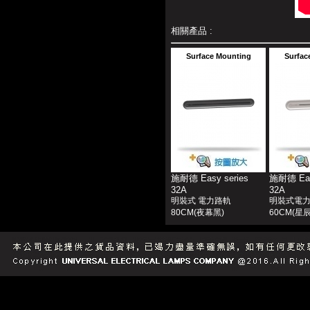
相關產品 :
Surface Mounting
Surfac
施耐德 Easy series
施耐德 Eas
32A
32A
明裝式 電力路軌
明裝式電
80CM(夜幕黑)
60CM(星