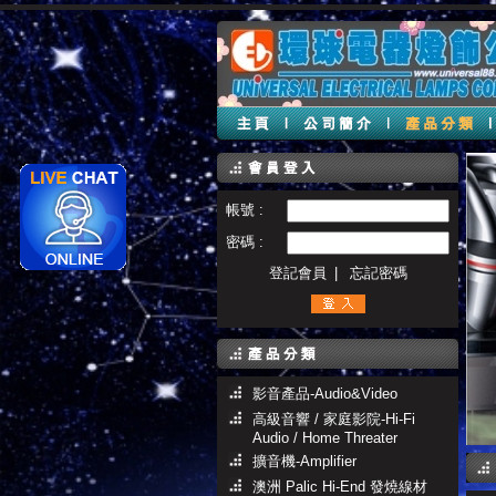
帳號 :
密碼 :
登記會員
|
忘記密碼
影音產品-Audio&Video
高級音響 / 家庭影院-Hi-Fi
Audio / Home Threater
擴音機-Amplifier
澳洲 Palic Hi-End 發燒線材