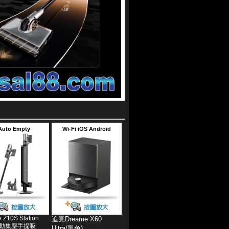
Auto Empty
Wi-Fi iOS Android
 Z10S Station
追覓Dreame X60
自動集塵手提吸
Ultra(黑色)