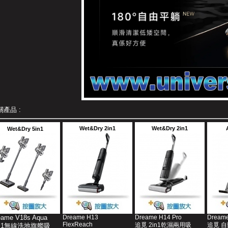
關產品 :
Wet&Dry 2in1
Wet&Dry 2in1
Wet&Dry 5in1
eame V18s Aqua
Dreame H13
Dreame H14 Pro
Dreame
FlexReach
追覓 2in1乾濕兩用吸
追覓 
合1無線洗地旗艦吸