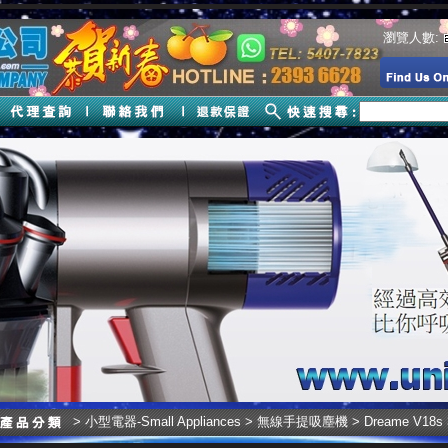
瀏覽人數:
>
小型電器-Small Appliances
>
無線手提吸塵機
> Dreame V