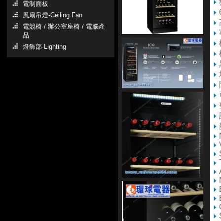
電制面板
風扇吊燈-Ceiling Fan
電競椅 / 辦公室座椅 / 電腦產
品
燈飾部-Lighting