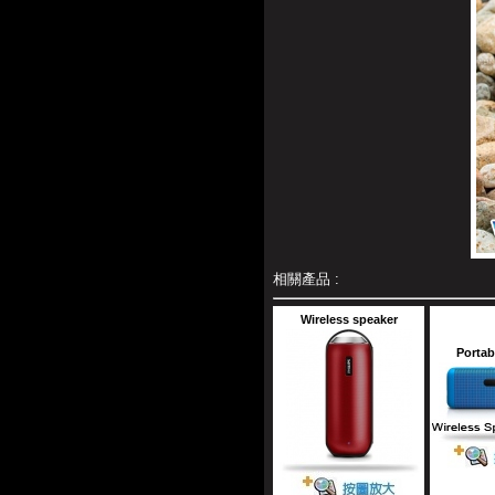
相關產品 :
Wireless speaker
Portab