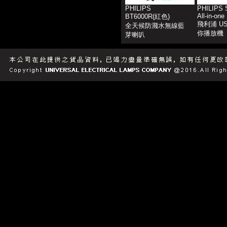
PHILIPS
PHILIPS 
All-in-one
BT6000R(紅色)
飛利浦 U
全天候防濺水無線藍
你播放機
芽喇叭