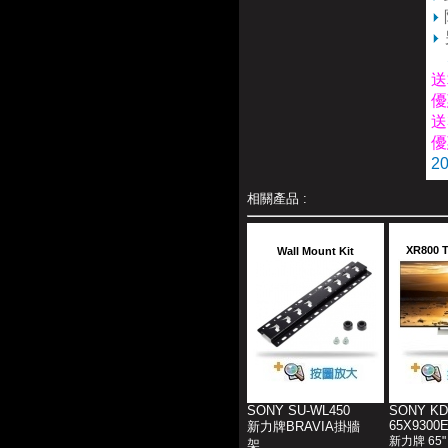
送
優
送
優
2
相關產品 :
XR800 
Wall Mount Kit
SONY SU-WL450
SONY KD
65X9300
新力牌BRAVIA掛牆
新力牌 65
架