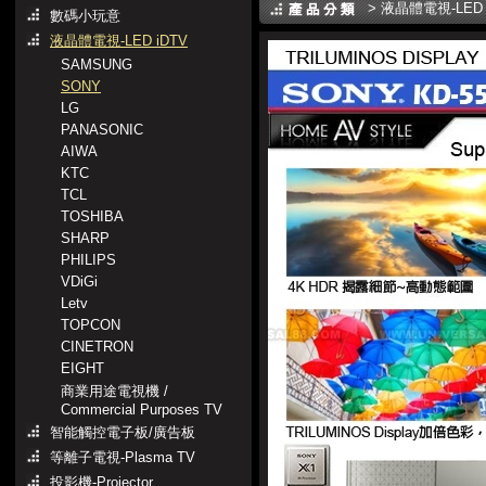
>
液晶體電視-LED 
數碼小玩意
液晶體電視-LED iDTV
SAMSUNG
SONY
LG
PANASONIC
AIWA
KTC
TCL
TOSHIBA
SHARP
PHILIPS
VDiGi
Letv
TOPCON
CINETRON
EIGHT
商業用途電視機 /
Commercial Purposes TV
智能觸控電子板/廣告板
等離子電視-Plasma TV
投影機-Projector