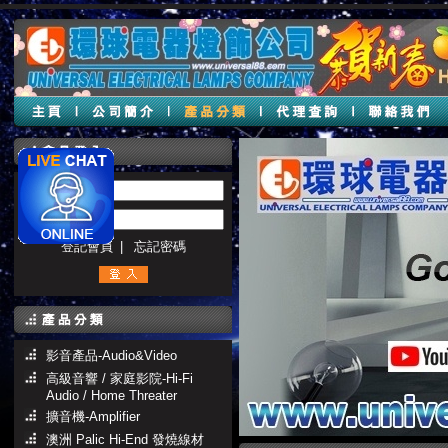
帳號 :
密碼 :
登記會員
|
忘記密碼
影音產品-Audio&Video
高級音響 / 家庭影院-Hi-Fi
Audio / Home Threater
擴音機-Amplifier
澳洲 Palic Hi-End 發燒線材