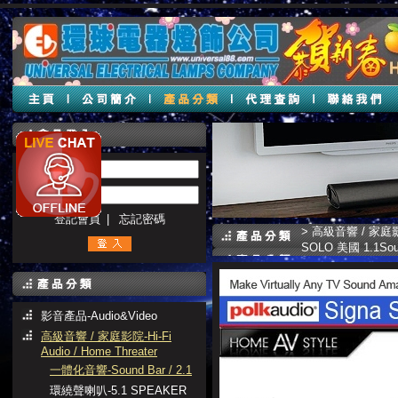
帳號 :
密碼 :
登記會員
|
忘記密碼
>
高級音響 / 家庭影院-H
SOLO 美國 1.1S
影音產品-Audio&Video
高級音響 / 家庭影院-Hi-Fi
Audio / Home Threater
一體化音響-Sound Bar / 2.1
環繞聲喇叭-5.1 SPEAKER