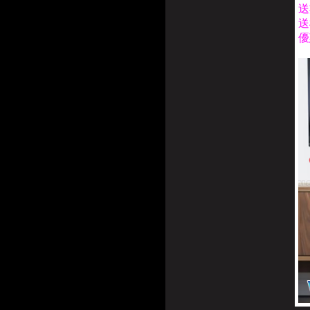
送
送
優