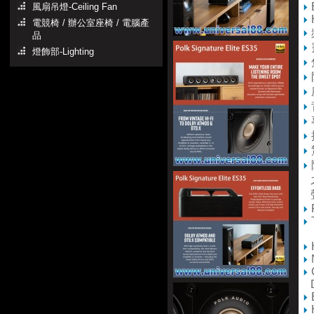
風扇吊燈-Ceiling Fan
電競椅 / 辦公室座椅 / 電腦產
品
燈飾部-Lighting
之
Dy