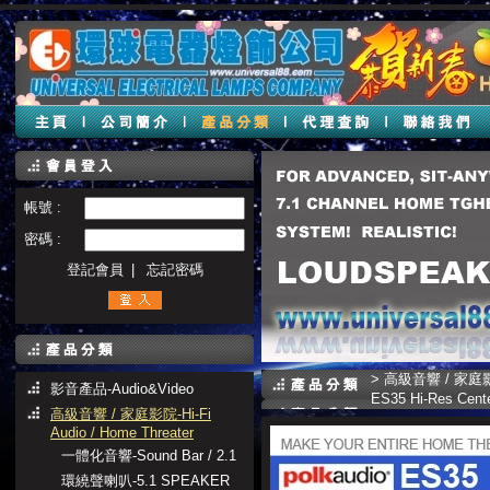
帳號 :
密碼 :
登記會員
|
忘記密碼
>
高級音響 / 家庭影院-H
影音產品-Audio&Video
ES35 Hi-Res C
高級音響 / 家庭影院-Hi-Fi
Audio / Home Threater
一體化音響-Sound Bar / 2.1
環繞聲喇叭-5.1 SPEAKER