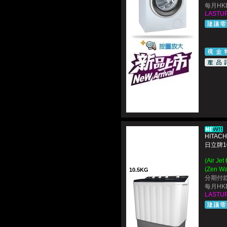
每月HKD
LASTUP
HITACH
日立牌1
(Air 
(Zen 
10.5KG
分期付款
每月HKD
LASTUP