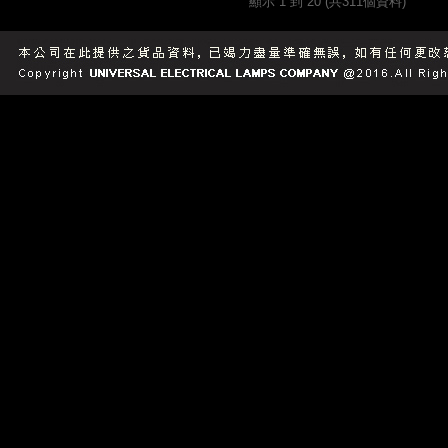
顯示 1 到 20 (共311個資料)