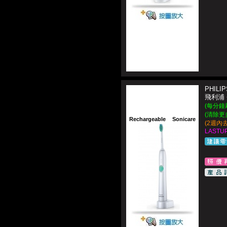
PHILIP
飛利浦
(每分鐘刷
(清除更
Rechargeable
Sonicare
(2週內
LASTUP