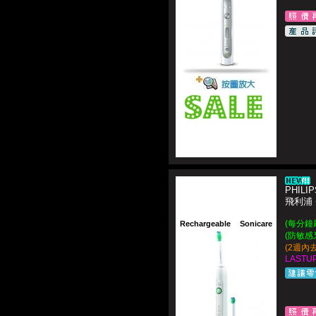
PHILIP
飛利浦
(每分鐘
Rechargeable
Sonicare
(防敏感
(2週內
LASTUP