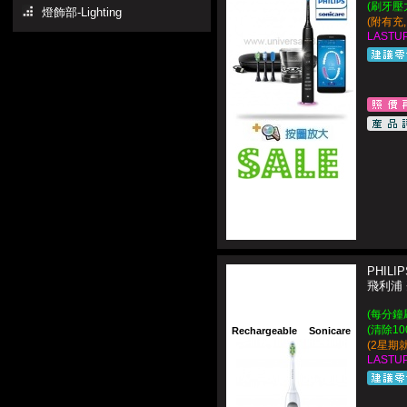
(刷牙壓
燈飾部-Lighting
(附有充
LASTUP
PHILIP
飛利浦
(每分鐘刷
(清除1
Rechargeable
Sonicare
(2星期
LASTUP