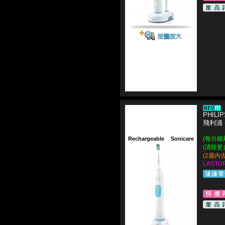
PHILIP
飛利浦
(每分鐘刷
Rechargeable
Sonicare
(清除更
(2週內
LASTUP