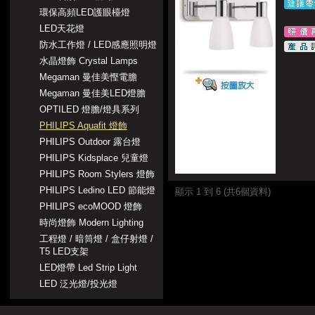
環保高頻LED護眼檯燈
LED天花燈
防水工作燈 / LED感應照明燈
水晶燈飾 Crystal Lamps
Megaman 曼佳美慳電膽
Megaman 曼佳美LED燈膽
OPTILED 燈膽/燈具系列
PHILIPS Aquafit 燈飾
PHILIPS Outdoor 露台燈
PHILIPS Kidsplace 兒童燈
PHILIPS Room Stylers 燈飾
PHILIPS Ledino LED 節能燈
顯示 1 到 6 (共6個資料)
PHILIPS ecoMOOD 燈飾
時尚燈飾 Modern Lighting
工程燈 / 暗筒燈 / 盒仔射燈 /
T5 LED支架
LED燈帶 Led Strip Light
LED 泛光燈/投光燈