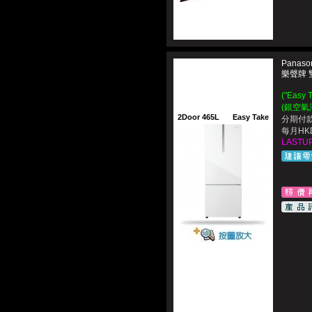
Panaso
樂聲牌 
("Eas
(銀空氣淨
2Door 465L
Easy Take
分期付款
每月HKD
LASTUP