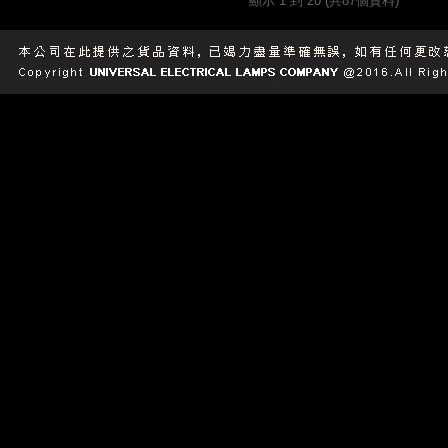
顯示 1 到 20 (共87個資料)