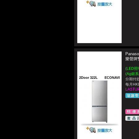
Panaso
樂聲牌
(LED
(Ag銀
2Door 322L
ECONAVI
分期付款
每月HKD
LASTUP