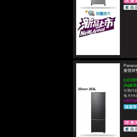
Panaso
樂聲牌
(LED
(Ag銀
2Door 263L
分期付款
每月HKD
LASTUP