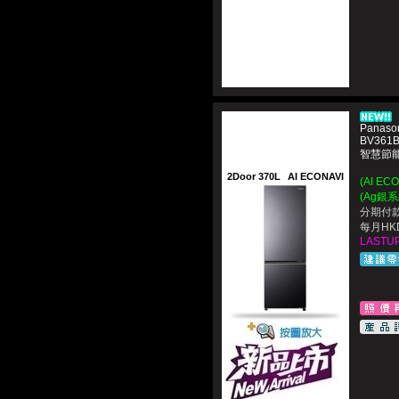
Panaso
BV361B
智慧節能
2Door 370L
AI ECONAVI
(AI E
(Ag銀
分期付款
每月HKD
LASTUP