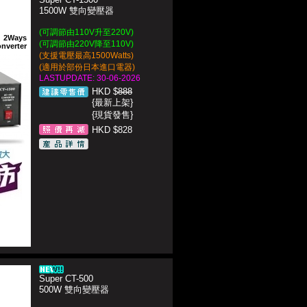
1500W 雙向變壓器
(可調節由110V升至220V)
2Ways
(可調節由220V降至110V)
nverter
(支援電壓最高1500Watts)
(適用於部份日本進口電器)
LASTUPDATE: 30-06-2026
HKD $
888
{最新上架}
{現貨發售}
HKD $828
Super CT-500
500W 雙向變壓器