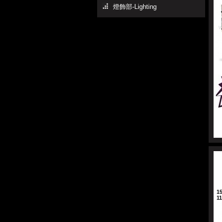
燈飾部-Lighting
1
1