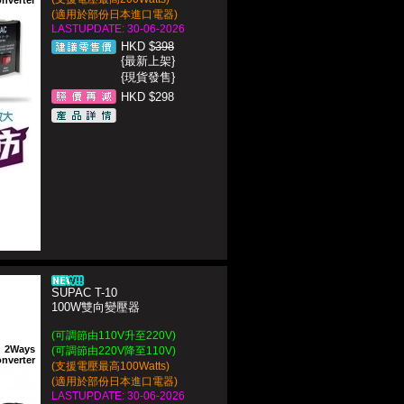
nverter
(適用於部份日本進口電器)
LASTUPDATE: 30-06-2026
HKD $
398
{最新上架}
{現貨發售}
HKD $298
SUPAC T-10
100W雙向變壓器
(可調節由110V升至220V)
2Ways
(可調節由220V降至110V)
nverter
(支援電壓最高100Watts)
(適用於部份日本進口電器)
LASTUPDATE: 30-06-2026