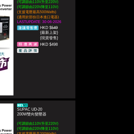
(可調節由110V升至220V)
s Power
(可調節由220V降至110V)
nverter
(支援電壓最高500Watts)
(適用於部份日本進口電器)
LASTUPDATE: 30-06-2026
HKD $
549
{最新上架}
{現貨發售}
HKD $498
SUPAC UD-20
200W雙向變壓器
(可調節由110V升至220V)
(可調節由220V降至110V)
s Power
(支援電壓最高200Watts)