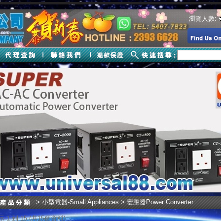
瀏覽人數:
>
小型電器-Small Appliances
> 變壓器Power Converter
 1 到 15 (共15個資料)